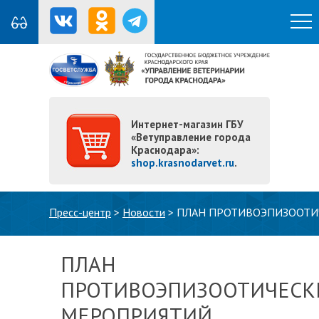
Интернет-магазин ГБУ
«Ветуправление города
Краснодара»:
shop.krasnodarvet.ru
.
Вы здесь
Пресс-центр
>
Новости
>
ПЛАН ПРОТИВОЭПИЗООТИ
ПЛАН
ПРОТИВОЭПИЗООТИЧЕСК
МЕРОПРИЯТИЙ