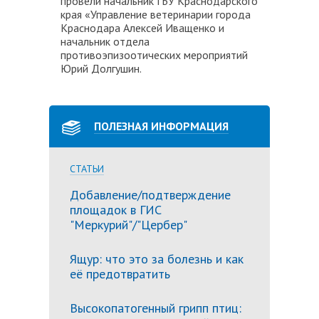
провели начальник ГБУ Краснодарского
края «Управление ветеринарии города
Краснодара Алексей Иващенко и
начальник отдела
противоэпизоотических мероприятий
Юрий Долгушин.
ПОЛЕЗНАЯ ИНФОРМАЦИЯ
СТАТЬИ
Добавление/подтверждение
площадок в ГИС
"Меркурий"/"Цербер"
Ящур: что это за болезнь и как
её предотвратить
Высокопатогенный грипп птиц: