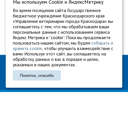
Мы используем Сookie и ЯндексМетрику
Во время посещения сайта Государственное
бюджетное учреждение Краснодарского края
«Управление ветеринарии города Краснодара» вы
соглашаетесь с тем, что мы обрабатываем ваши
персональные данные с использованием сервиса
Яндекс Метрика и “cookie”. Пока вы продолжаете
пользоваться нашим сайтом, мы будем
собирать и
хранить cookie
, чтобы улучшить взаимодействие с
вами. Используя этот сайт, вы соглашаетесь на
обработку данных о вас в порядке и целях,
ГБУ "Ветуправление города Краснодара"
указанных в наших документах.
Адрес: г. Краснодар, ул. Карасунская, 110
Понятно, спасибо
Тел.: +7 861 260-27-94
gukkvu42@kubanvet.ru
ГБУ «Ветуправление города Краснодара», © 2026
Политика конфиденциальности