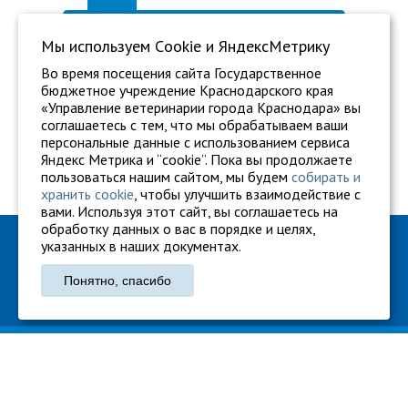
Мы используем Сookie и ЯндексМетрику
Во время посещения сайта Государственное
бюджетное учреждение Краснодарского края
«Управление ветеринарии города Краснодара» вы
соглашаетесь с тем, что мы обрабатываем ваши
персональные данные с использованием сервиса
Яндекс Метрика и “cookie”. Пока вы продолжаете
пользоваться нашим сайтом, мы будем
собирать и
хранить cookie
, чтобы улучшить взаимодействие с
вами. Используя этот сайт, вы соглашаетесь на
обработку данных о вас в порядке и целях,
ГБУ "Ветуправление города Краснодара"
указанных в наших документах.
Адрес: г. Краснодар, ул. Карасунская, 110
Понятно, спасибо
Тел.: +7 861 260-27-94
gukkvu42@kubanvet.ru
ГБУ «Ветуправление города Краснодара», © 2026
Политика конфиденциальности