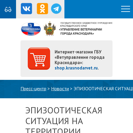
Интернет-магазин ГБУ
«Ветуправление города
Краснодара»:
shop.krasnodarvet.ru
.
Вы здесь
Пресс-центр
>
Новости
>
ЭПИЗООТИЧЕСКАЯ СИТУАЦ
ЭПИЗООТИЧЕСКАЯ
СИТУАЦИЯ НА
ТЕРРИТОРИИ