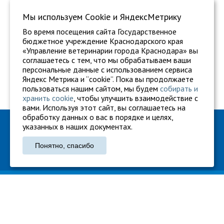
Мы используем Сookie и ЯндексМетрику
Во время посещения сайта Государственное
бюджетное учреждение Краснодарского края
«Управление ветеринарии города Краснодара» вы
соглашаетесь с тем, что мы обрабатываем ваши
персональные данные с использованием сервиса
Яндекс Метрика и “cookie”. Пока вы продолжаете
пользоваться нашим сайтом, мы будем
собирать и
хранить cookie
, чтобы улучшить взаимодействие с
вами. Используя этот сайт, вы соглашаетесь на
обработку данных о вас в порядке и целях,
ГБУ "Ветуправление города Краснодара"
указанных в наших документах.
Адрес: г. Краснодар, ул. Карасунская, 110
Понятно, спасибо
Тел.: +7 861 260-27-94
gukkvu42@kubanvet.ru
ГБУ «Ветуправление города Краснодара», © 2026
Политика конфиденциальности