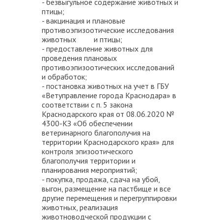
- безвыгульное содержание животных и
птицы;
- вакцинация и плановые
противоэпизоотические исследования
животных и птицы;
- предоставление животных для
проведения плановых
противоэпизоотических исследований
и обработок;
- постановка животных на учет в ГБУ
«Ветуправление города Краснодара» в
соответствии с п. 5 закона
Краснодарского края от 08.06.2020 №
4300-КЗ «Об обеспечении
ветеринарного благополучия на
территории Краснодарского края» для
контроля эпизоотического
благополучия территории и
планирования мероприятий;
- покупка, продажа, сдача на убой,
выгон, размещение на пастбище и все
другие перемещения и перегруппировки
животных, реализация
животноводческой продукции с