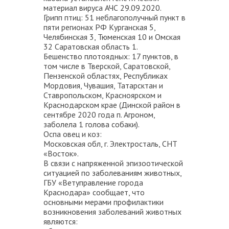
материал вируса АЧС 29.09.2020.
Грипп птиц: 51 неблагополучный пункт в
пяти регионах РФ Курганская 5,
Челябинская 3, Тюменская 10 и Омская
32 Саратовская область 1.
Бешенство плотоядных: 17 пунктов, в
том числе в Тверской, Саратовской,
Пензенской областях, Республиках
Мордовия, Чувашия, Татарсктан и
Ставропольском, Красноярском и
Краснодарском крае (Динской район в
сентябре 2020 года п. Агроном,
заболела 1 голова собаки).
Оспа овец и коз:
Московская обл, г. Электросталь, СНТ
«Восток».
В связи с напряженной эпизоотической
ситуацией по заболеваниям животных,
ГБУ «Ветуправление города
Краснодара» сообщает, что
основными мерами профилактики
возникновения заболеваний животных
являются: