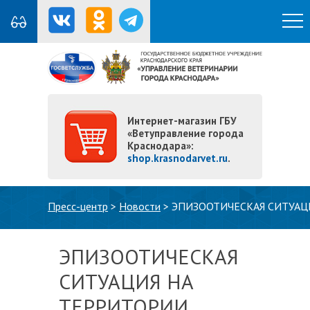
Интернет-магазин ГБУ
«Ветуправление города
Краснодара»:
shop.krasnodarvet.ru
.
Вы здесь
Пресс-центр
>
Новости
>
ЭПИЗООТИЧЕСКАЯ СИТУАЦ
ЭПИЗООТИЧЕСКАЯ
СИТУАЦИЯ НА
ТЕРРИТОРИИ