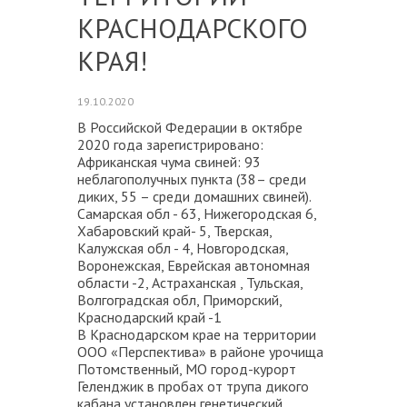
КРАСНОДАРСКОГО
КРАЯ!
19.10.2020
В Российской Федерации в октябре
2020 года зарегистрировано:
Африканская чума свиней: 93
неблагополучных пункта (38– среди
диких, 55 – среди домашних свиней).
Самарская обл - 63, Нижегородская 6,
Хабаровский край- 5, Тверская,
Калужская обл - 4, Новгородская,
Воронежская, Еврейская автономная
области -2, Астраханская , Тульская,
Волгоградская обл, Приморский,
Краснодарский край -1
В Краснодарском крае на территории
ООО «Перспектива» в районе урочища
Потомственный, МО город-курорт
Геленджик в пробах от трупа дикого
кабана установлен генетический