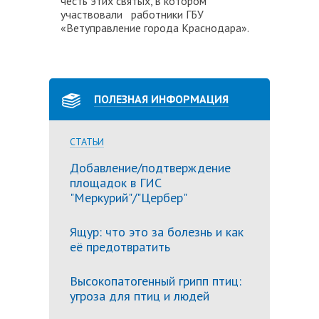
честь этих святых, в котором
участвовали работники ГБУ
«Ветуправление города Краснодара».
ПОЛЕЗНАЯ ИНФОРМАЦИЯ
СТАТЬИ
Добавление/подтверждение
площадок в ГИС
"Меркурий"/"Цербер"
Ящур: что это за болезнь и как
её предотвратить
Высокопатогенный грипп птиц:
угроза для птиц и людей