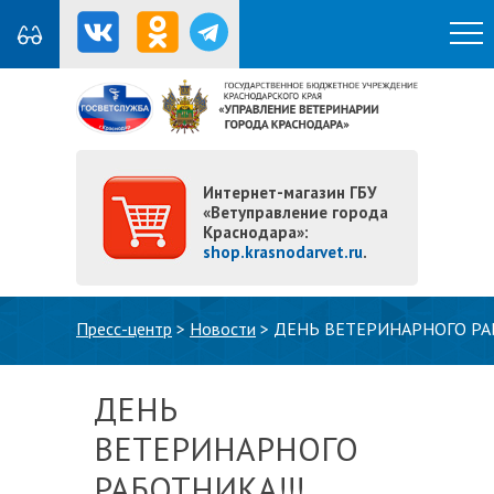
Интернет-магазин ГБУ
«Ветуправление города
Краснодара»:
shop.krasnodarvet.ru
.
Вы здесь
Пресс-центр
>
Новости
>
ДЕНЬ ВЕТЕРИНАРНОГО РАБ
ДЕНЬ
ВЕТЕРИНАРНОГО
РАБОТНИКА!!!