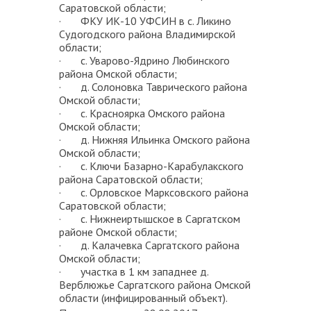
Саратовской области;
· ФКУ ИК-10 УФСИН в с. Ликино
Судогодского района Владимирской
области;
· с. Уварово-Ядрино Любинского
района Омской области;
· д. Солоновка Таврического района
Омской области;
· с. Красноярка Омского района
Омской области;
· д. Нижняя Ильинка Омского района
Омской области;
· с. Ключи Базарно-Карабулакского
района Саратовской области;
· с. Орловское Марксовского района
Саратовской области;
· с. Нижнеиртышское в Саргатском
районе Омской области;
· д. Калачевка Саргатского района
Омской области;
· участка в 1 км западнее д.
Верблюжье Саргатского района Омской
области (инфицированный объект).