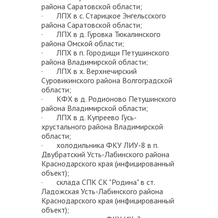
района Саратовской области;
· ЛПХ в с. Старицкое Энгельсского
района Саратовской области;
· ЛПХ в д. Гуровка Тюкалинского
района Омской области;
· ЛПХ в п. Городищи Петушинского
района Владимирской области;
· ЛПХ в х. Верхнечирский
Суровикинского района Волгоградской
области;
· КФХ в д. Родионово Петушинского
района Владимирской области;
· ЛПХ в д. Купреево Гусь-
хрустального района Владимирской
области;
· холодильника ФКУ ЛИУ-8 в п.
Двубратский Усть-Лабинского района
Краснодарского края (инфицированный
объект);
· склада СПК СК "Родина" в ст.
Ладожская Усть-Лабинского района
Краснодарского края (инфицированный
объект);