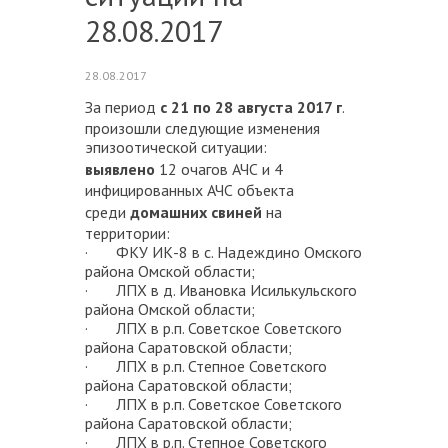
28.08.2017
28.08.2017
За период
с 21 по 28 августа 2017 г
.
произошли следующие изменения
эпизоотической ситуации:
выявлено
12 очагов АЧС и 4
инфицированных АЧС объекта
среди
домашних свиней
на
территории:
· ФКУ ИК-8 в с. Надеждино Омского
района Омской области;
· ЛПХ в д. Ивановка Исилькульского
района Омской области;
· ЛПХ в р.п. Советское Советского
района Саратовской области;
· ЛПХ в р.п. Степное Советского
района Саратовской области;
· ЛПХ в р.п. Советское Советского
района Саратовской области;
· ЛПХ в р.п. Степное Советского