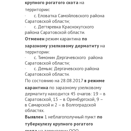
крупного рогатого скота
на
территории
:
· с. Еловатка Самойловского района
Саратовской области;
· с. Дегтяревка Краснокутского
района Саратовской области.
Отменен
режим карантина
по
заразному узелковому дерматиту
на
территории:
· с. Тимонин Дергачевского района
Саратовской области;
· с. Демьяс Дергачевского района
Саратовской области.
По состоянию на 28.08.2017
в режиме
карантина
по заразному узелковому
дерматиту находится 45 очагов: 19 – в
Саратовской, 15 – в Оренбургской, 9 –
в Самарской и 2 – в Волгоградской
областях.
Выявлен
1 неблагополучный пункт
по
туберкулезу крупного рогатого
скота
на территории ООО