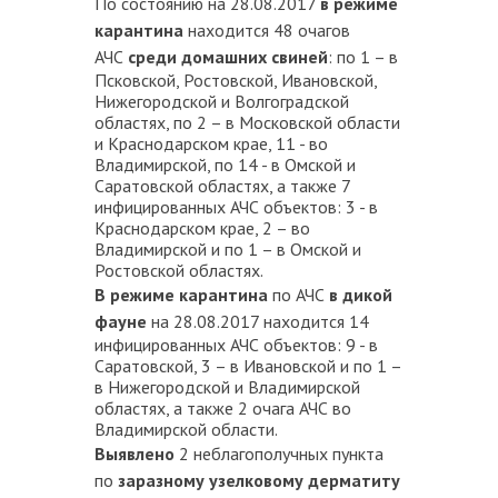
По состоянию на 28.08.2017
в режиме
карантина
находится 48 очагов
АЧС
среди домашних свиней
: по 1 – в
Псковской, Ростовской, Ивановской,
Нижегородской и Волгоградской
областях, по 2 – в Московской области
и Краснодарском крае, 11 - во
Владимирской, по 14 - в Омской и
Саратовской областях, а также 7
инфицированных АЧС объектов: 3 - в
Краснодарском крае, 2 – во
Владимирской и по 1 – в Омской и
Ростовской областях.
В режиме карантина
по АЧС
в дикой
фауне
на 28.08.2017 находится
14
инфицированных АЧС объектов: 9 - в
Саратовской, 3 – в Ивановской и по 1 –
в Нижегородской и Владимирской
областях, а также 2 очага АЧС во
Владимирской области.
Выявлено
2 неблагополучных пункта
по
заразному узелковому дерматиту