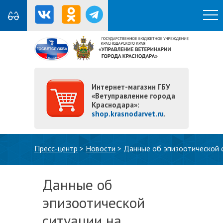
Интернет-магазин ГБУ
«Ветуправление города
Краснодара»:
shop.krasnodarvet.ru
.
Вы здесь
Пресс-центр
>
Новости
>
Данные об эпизоотической с
Данные об
эпизоотической
ситуации на