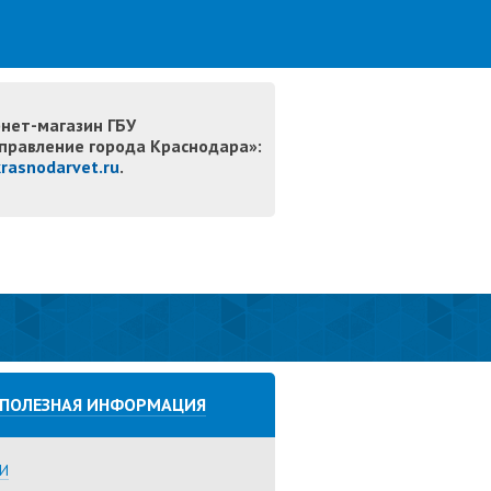
нет-магазин ГБУ
правление города Краснодара»:
krasnodarvet.ru
.
ПОЛЕЗНАЯ ИНФОРМАЦИЯ
И