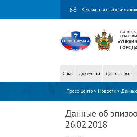
Версия для слабовидящи
О нас
Документы
Деятельность
Вы здесь
Пресс-центр
>
Новости
>
Данные
Данные об эпизоо
26.02.2018