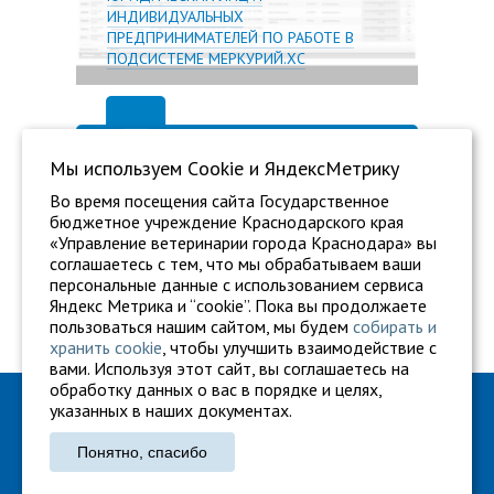
ИНДИВИДУАЛЬНЫХ
ПРЕДПРИНИМАТЕЛЕЙ ПО РАБОТЕ В
ПОДСИСТЕМЕ МЕРКУРИЙ.ХС
Мы используем Сookie и ЯндексМетрику
Во время посещения сайта Государственное
бюджетное учреждение Краснодарского края
«Управление ветеринарии города Краснодара» вы
соглашаетесь с тем, что мы обрабатываем ваши
персональные данные с использованием сервиса
Яндекс Метрика и “cookie”. Пока вы продолжаете
пользоваться нашим сайтом, мы будем
собирать и
хранить cookie
, чтобы улучшить взаимодействие с
вами. Используя этот сайт, вы соглашаетесь на
обработку данных о вас в порядке и целях,
ГБУ "Ветуправление города Краснодара"
указанных в наших документах.
Адрес: г. Краснодар, ул. Карасунская, 110
Понятно, спасибо
Тел.: +7 861 260-27-94
gukkvu42@kubanvet.ru