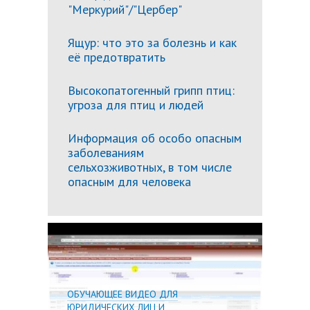
"Меркурий"/"Цербер"
Ящур: что это за болезнь и как
её предотвратить
Высокопатогенный грипп птиц:
угроза для птиц и людей
Информация об особо опасным
заболеваниям
сельхозживотных, в том числе
опасным для человека
Подробн
ОБУЧАЮЩЕЕ ВИДЕО ДЛЯ
ЮРИДИЧЕСКИХ ЛИЦ И