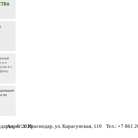
дара», © 2026
Адрес: г. Краснодар, ул. Карасунская, 110
Тел.: +7 861 