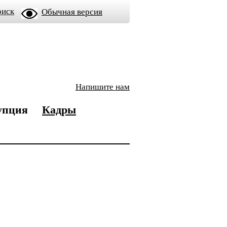
оиск
Обычная версия
Напишите нам
упция
Кадры