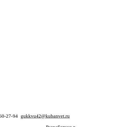
260-27-94
gukkvu42@kubanvet.ru