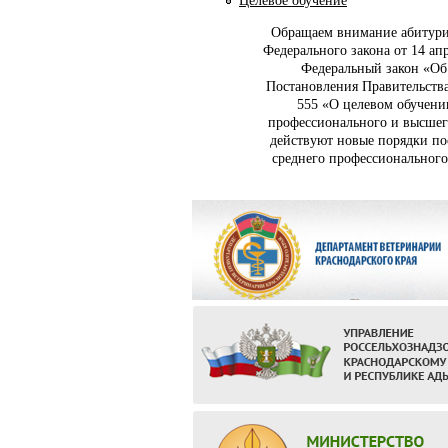
Целевое обучение
Обращаем внимание абитуриен
Федерального закона от 14 ап
Федеральный закон «Об
Постановления Правительства
555 «О целевом обучени
профессионального и высшего 
действуют новые порядки по
среднего профессионального