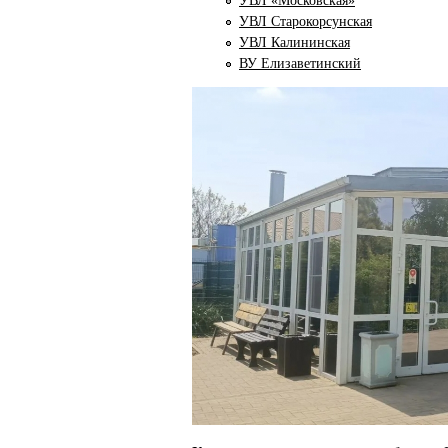
УВЛ «Московская»
УВЛ Старокорсунская
УВЛ Калининская
ВУ Елизаветинский