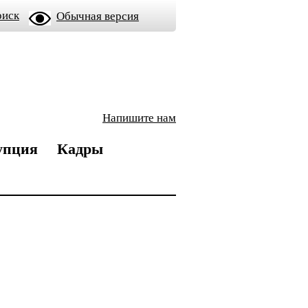
оиск
Обычная версия
Напишите нам
упция
Кадры