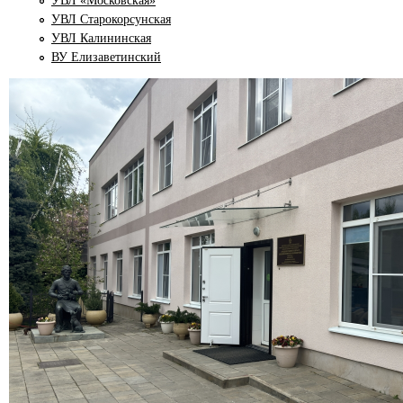
УВЛ «Московская»
УВЛ Старокорсунская
УВЛ Калининская
ВУ Елизаветинский