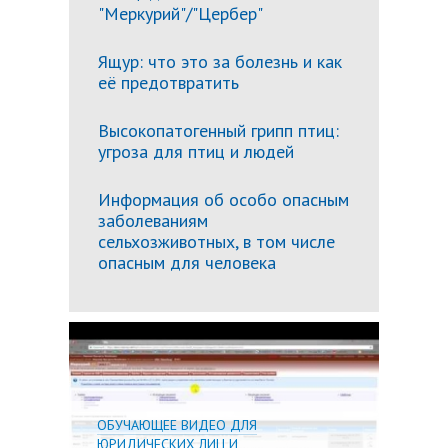
"Меркурий"/"Цербер"
Ящур: что это за болезнь и как
её предотвратить
Высокопатогенный грипп птиц:
угроза для птиц и людей
Информация об особо опасным
заболеваниям
сельхозживотных, в том числе
опасным для человека
Подробн
ОБУЧАЮЩЕЕ ВИДЕО ДЛЯ
ЮРИДИЧЕСКИХ ЛИЦ И