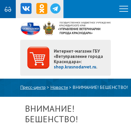
Интернет-магазин ГБУ
«Ветуправление города
Краснодара»:
shop.krasnodarvet.ru
.
Вы здесь
Пресс-центр
>
Новости
>
ВНИМАНИЕ! БЕШЕНСТВО!
ВНИМАНИЕ!
БЕШЕНСТВО!