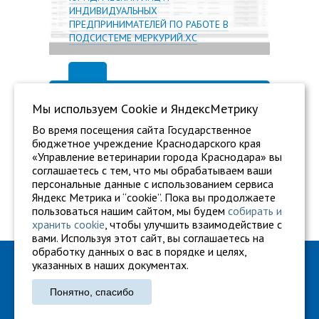
ИНДИВИДУАЛЬНЫХ
ПРЕДПРИНИМАТЕЛЕЙ ПО РАБОТЕ В
ПОДСИСТЕМЕ МЕРКУРИЙ.ХС
Мы используем Сookie и ЯндексМетрику
Во время посещения сайта Государственное
бюджетное учреждение Краснодарского края
«Управление ветеринарии города Краснодара» вы
соглашаетесь с тем, что мы обрабатываем ваши
персональные данные с использованием сервиса
Яндекс Метрика и “cookie”. Пока вы продолжаете
пользоваться нашим сайтом, мы будем
собирать и
хранить cookie
, чтобы улучшить взаимодействие с
вами. Используя этот сайт, вы соглашаетесь на
обработку данных о вас в порядке и целях,
ГБУ "Ветуправление города Краснодара"
указанных в наших документах.
Адрес: г. Краснодар, ул. Карасунская, 110
Понятно, спасибо
Тел.: +7 861 260-27-94
gukkvu42@kubanvet.ru